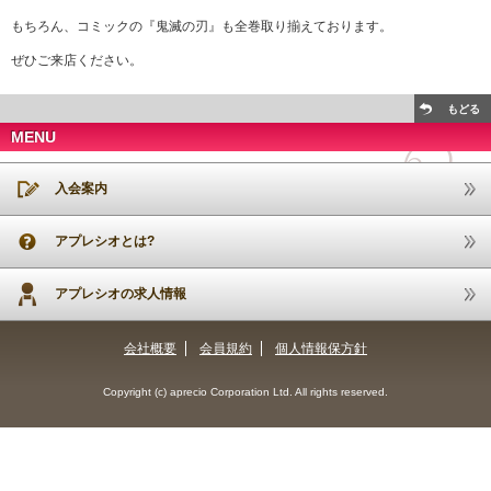
もちろん、コミックの『鬼滅の刃』も全巻取り揃えております。
ぜひご来店ください。
もどる
MENU
入会案内
アプレシオとは?
アプレシオの求人情報
会社概要
会員規約
個人情報保方針
Copyright (c) aprecio Corporation Ltd. All rights reserved.