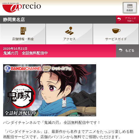
静岡東名店
アプレシオ
TOPへ
店舗情報・料金
アクセス
サービスガイド
2020年10月21日
もどる
鬼滅の刃 全話無料配信中
バンダイチャンネルで『鬼滅の刃』 全話無料配信中です！
「バンダイチャンネル」は、最新作から名作までアニメをたっぷり楽しめる動
画配信サービスです。店舗のパソコンから無料でご視聴いただけます。