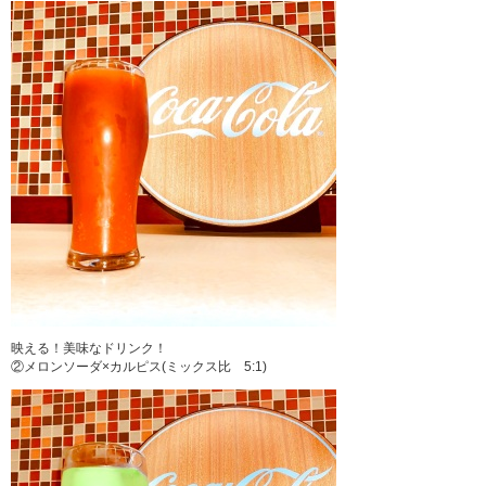
映える！美味なドリンク！
②メロンソーダ×カルピス(ミックス比 5:1)