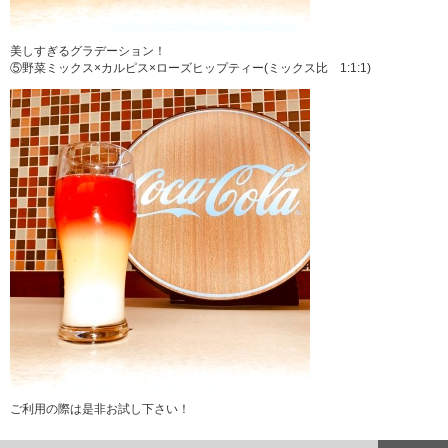
美しすぎるグラデーション！
⑤野菜ミックス×カルピス×ローズヒップティー(ミックス比 1:1:1)
ご利用の際は是非お試し下さい！