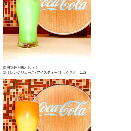
南国気分を味わおう！
③オレンジジュース×アイスティー(ミックス比 1:2)