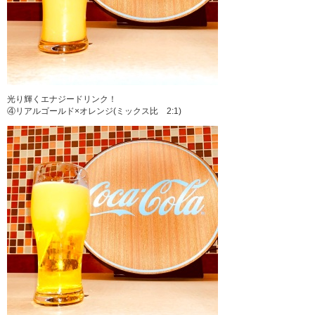
光り輝くエナジードリンク！
④リアルゴールド×オレンジ(ミックス比 2:1)