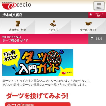
清水町八幡店
アプレシオ
TOPへ
店舗情報・料金
アクセス
サービスガイド
2021年10月24日
もどる
ダーツ初心者ガイド
ダーツってやってみると面白い…でもルールがいまいちわからない…
そんなお客様にダーツの簡単なルールと遊び方をご紹介致します。