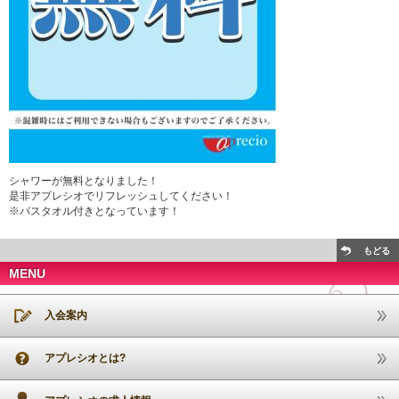
シャワーが無料となりました！
是非アプレシオでリフレッシュしてください！
※バスタオル付きとなっています！
もどる
MENU
入会案内
アプレシオとは?