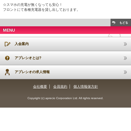
☆スマホの充電が無くなっても安心！
フロントにて各種充電器を貸し出しております。
もどる
MENU
入会案内
アプレシオとは?
アプレシオの求人情報
会社概要
会員規約
個人情報保方針
Copyright (c) aprecio Corporation Ltd. All rights reserved.