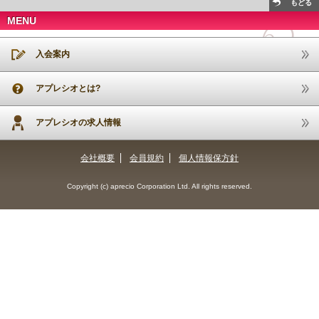
もどる
MENU
入会案内
アプレシオとは?
アプレシオの求人情報
会社概要
会員規約
個人情報保方針
Copyright (c) aprecio Corporation Ltd. All rights reserved.