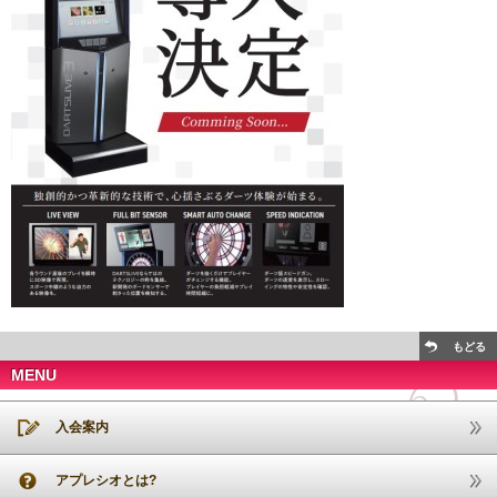
もどる
MENU
入会案内
アプレシオとは?