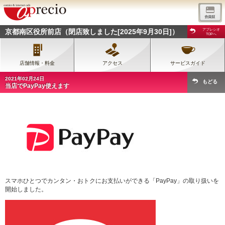
京都南区役所前店（閉店致しました[2025年9月30日]）
アプレシオ
TOPへ
店舗情報・料金
アクセス
サービスガイド
2021年02月24日
もどる
当店でPayPay使えます
スマホひとつでカンタン・おトクにお支払いができる「PayPay」の取り扱いを
開始しました。