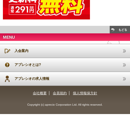
もどる
MENU
入会案内
アプレシオとは?
アプレシオの求人情報
会社概要
会員規約
個人情報保方針
Copyright (c) aprecio Corporation Ltd. All rights reserved.