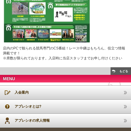
店内のPCで観られる競馬専門のCS番組！レース中継はもちろん、役立つ情報
満載です！
※席数が限られております。入店時に当店スタッフまでお申し付けください
もどる
MENU
入会案内
アプレシオとは?
アプレシオの求人情報