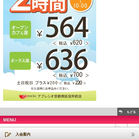
もどる
MENU
入会案内