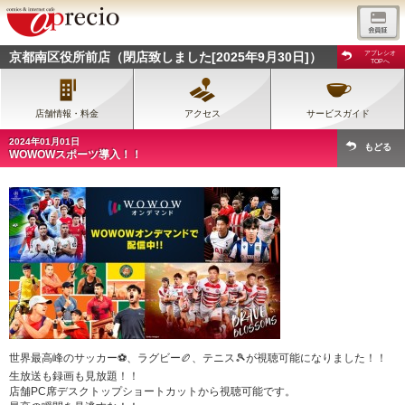
京都南区役所前店（閉店致しました[2025年9月30日]）
アプレシオ
TOPへ
店舗情報・料金
アクセス
サービスガイド
2024年01月01日
もどる
WOWOWスポーツ導入！！
世界最高峰のサッカー⚽、ラグビー🏉、テニス🎾が視聴可能になりました！！
生放送も録画も見放題！！
店舗PC席デスクトップショートカットから視聴可能です。