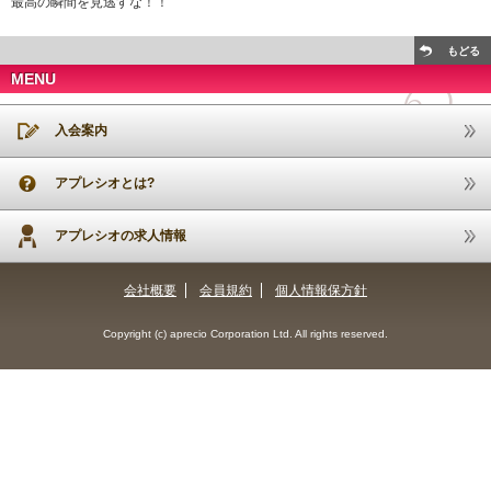
最高の瞬間を見逃すな！！
もどる
MENU
入会案内
アプレシオとは?
アプレシオの求人情報
会社概要
会員規約
個人情報保方針
Copyright (c) aprecio Corporation Ltd. All rights reserved.