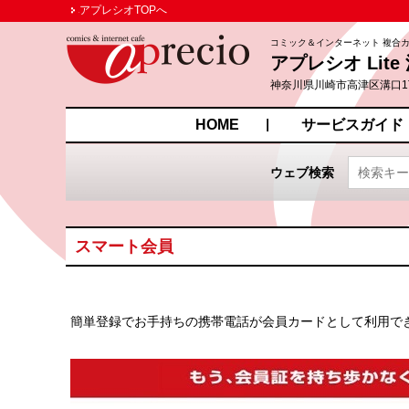
アプレシオTOPへ
コミック＆インターネット 複合
アプレシオ Lit
神奈川県川崎市高津区溝口1丁
HOME
サービスガイド
ウェブ検索
スマート会員
簡単登録でお手持ちの携帯電話が会員カードとして利用で