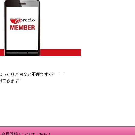
ばったりと何かと不便ですが・・・
用できます！
ト会員登録リンクはこちら！