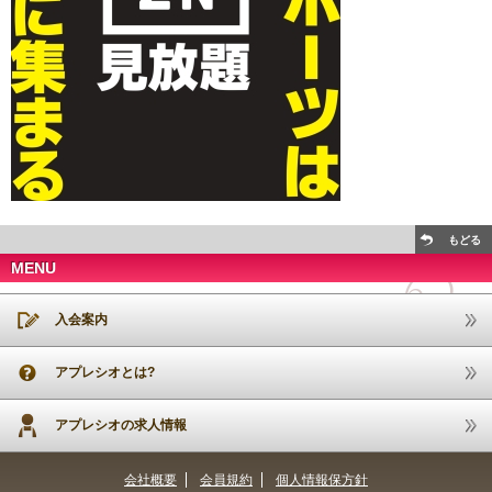
もどる
MENU
入会案内
アプレシオとは?
アプレシオの求人情報
会社概要
会員規約
個人情報保方針