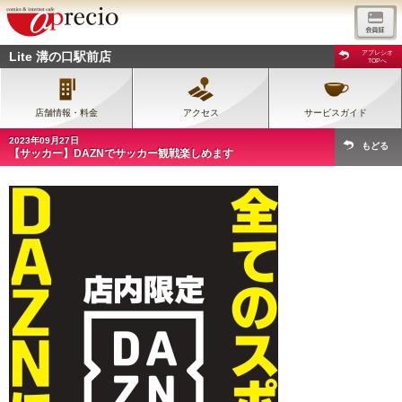
Lite 溝の口駅前店
アプレシオ
TOPへ
店舗情報・料金
アクセス
サービスガイド
2023年09月27日
もどる
【サッカー】DAZNでサッカー観戦楽しめます