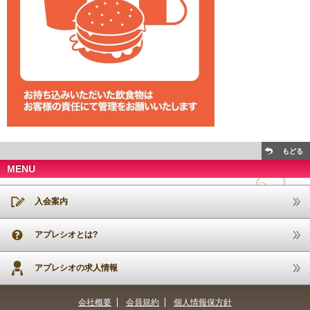
もどる
MENU
入会案内
アプレシオとは?
アプレシオの求人情報
会社概要
会員規約
個人情報保方針