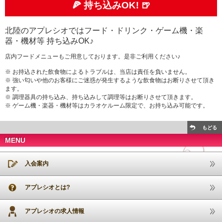
🍕 持ち込みOK! 🍺
北陸のアプレシオではフード・ドリンク・ゲーム機・楽
器・機材等 持ち込みOK♪
店内フードメニューもご用意しております。是非ご利用ください♪
※ お持込された飲食物によるトラブルは、当店は責任を負いません。
※ 強い匂いや他のお客様にご迷惑が発生するような飲食物はお断りさせて頂き
ます。
※ 調理器具の持ち込み、持ち込みして調理等はお断りさせて頂きます。
※ ゲーム機・楽器・機材等はカラオケルーム限定で、お持ち込み可能です。
もどる
MENU
入会案内
アプレシオとは?
アプレシオの求人情報