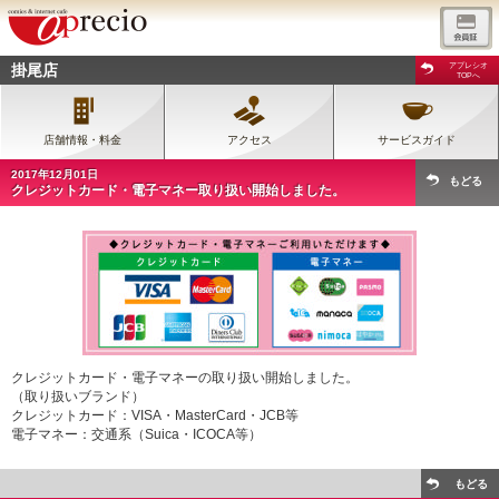
掛尾店
アプレシオ
TOPへ
店舗情報・料金
アクセス
サービスガイド
2017年12月01日
もどる
クレジットカード・電子マネー取り扱い開始しました。
クレジットカード・電子マネーの取り扱い開始しました。
（取り扱いブランド）
クレジットカード：VISA・MasterCard・JCB等
電子マネー：交通系（Suica・ICOCA等）
もどる