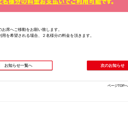
のお席へご移動をお願い致します。
利用を希望される場合、２名様分の料金を頂きます。
お知らせ一覧へ
次のお知らせ
ページTOP