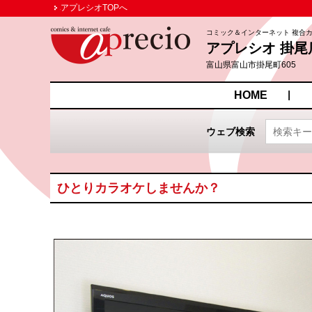
アプレシオTOPへ
コミック＆インターネット 複合
アプレシオ 掛尾
富山県富山市掛尾町605
HOME
ウェブ検索
ひとりカラオケしませんか？