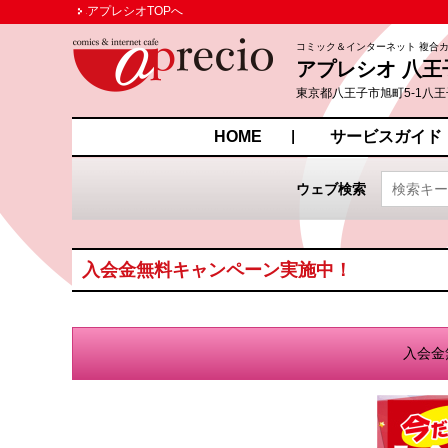
アプレシオTOPへ
コミック＆インターネット 複合
アプレシオ 八王
東京都八王子市旭町5-1八王
HOME
サービスガイド
ウェブ検索
入会金無料キャンペーン実施中！
入会金