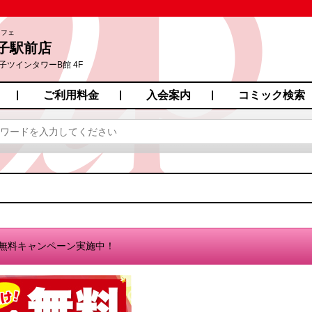
カフェ
子駅前店
子ツインタワーB館 4F
ご利用料金
入会案内
コミック検索
無料キャンペーン実施中！