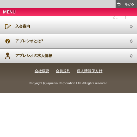
もどる
MENU
入会案内
アプレシオとは?
アプレシオの求人情報
会社概要
会員規約
個人情報保方針
Copyright (c) aprecio Corporation Ltd. All rights reserved.