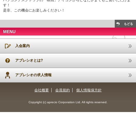
パソコンデスクトップの「映画」アイコンからどなたさまでもご覧いただけま
す！
是非、この機会にお楽しみください！
もどる
MENU
入会案内
アプレシオとは?
アプレシオの求人情報
会社概要
会員規約
個人情報保方針
Copyright (c) aprecio Corporation Ltd. All rights reserved.