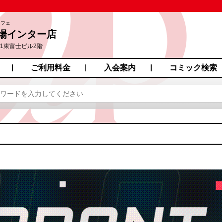
カフェ
場インター店
-1東富士ビル2階
ご利用料金
入会案内
コミック検索