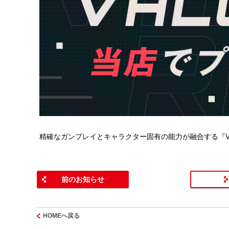
精確なガンプレイとキャラクター固有の能力が融合する『VA
前のお知らせ
HOMEへ戻る