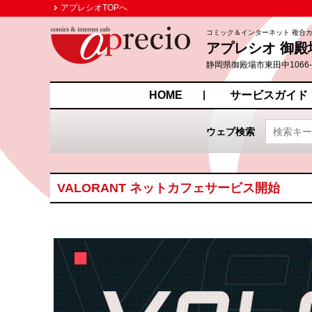
アプレシオTOPへ
コミック＆インターネット 複合
アプレシオ 御殿
静岡県御殿場市東田中1066
HOME
サービスガイド
ウェブ検索
VALORANT ネットカフェサービス開始