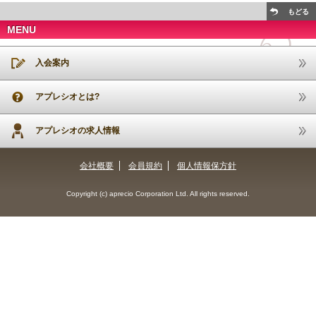
もどる
MENU
入会案内
アプレシオとは?
アプレシオの求人情報
会社概要
会員規約
個人情報保方針
Copyright (c) aprecio Corporation Ltd. All rights reserved.