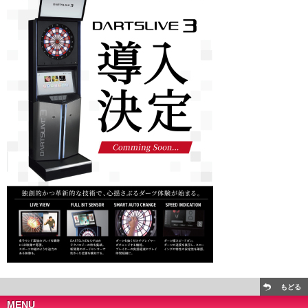
もどる
MENU