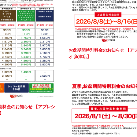
お盆期間特別料金のお知らせ 【ア
オ 魚津店】
別料金のお知らせ 【アプレシ
】