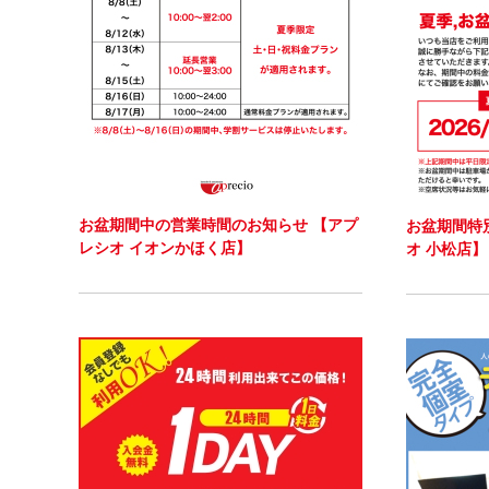
お盆期間中の営業時間のお知らせ 【アプ
お盆期間特
レシオ イオンかほく店】
オ 小松店】