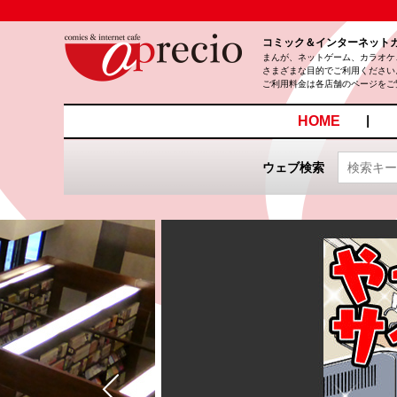
コミック＆インターネット
まんが、ネットゲーム、カラオケ
さまざまな目的でご利用ください
ご利用料金は各店舗のページをご
HOME
ウェブ検索