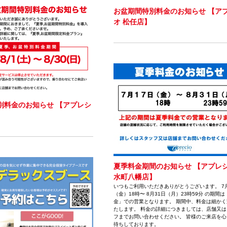
お盆期間特別料金のお知らせ 【ア
オ 松任店】
別料金のお知らせ 【アプレシ
夏季料金期間のお知らせ 【アプレシ
水町八幡店】
いつもご利用いただきありがとうございます。 7月
（金）18時〜 8月31日（月）23時59分 の期間
金」での営業となります。 期間中、料金は細かく
たします。 料金の詳細につきましては、店舗又は
フまでお問い合わせください。 皆様のご来店を心
待ちしております。