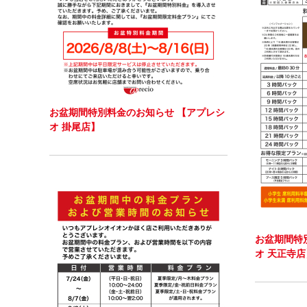
お盆期間特別料金のお知らせ 【アプレシ
オ 掛尾店】
お盆期間特
オ 天正寺店