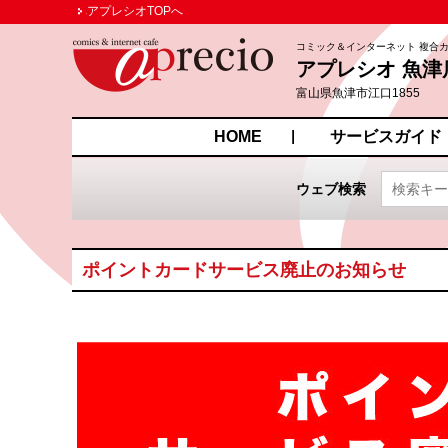
アプレシオTOPへ
コミック＆インターネット 複合
アプレシオ 魚津
富山県魚津市江口1855
HOME
サービスガイド
ウェブ検索
ポイントカードサービス廃止のお知らせ