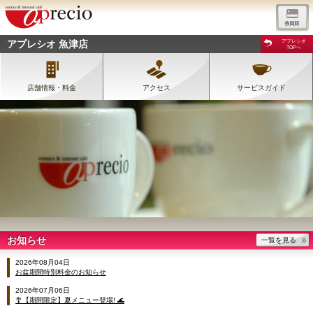
アプレシオ 魚津店
アプレシオ
TOPへ
店舗情報・料金
アクセス
サービスガイド
お知らせ
一覧を見る
2026年08月04日
お盆期間特別料金のお知らせ
2026年07月06日
🎐【期間限定】夏メニュー登場! 🌊