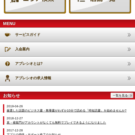
MENU
サービスガイド
入会案内
アプレシオとは?
アプレシオの求人情報
お知らせ
一覧を見る
2019-04-26
厳選した話題のビジネス書・教養書がわずか10分で読める「時短読書」を始めませんか?
2018-12-27
真・雀龍門がアカウントがなくても無料でプレイできるようになりました
2017-12-28
アプリの提供・サポート終了のお知らせ