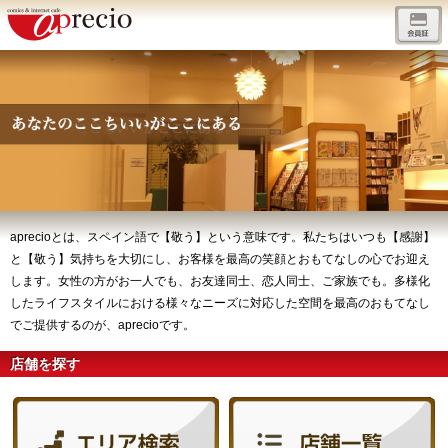
aprecioとは、スペイン語で【敬う】という意味です。私たちはいつも【感謝】
と【敬う】気持ちを大切にし、お客様を最高の笑顔とおもてなしの心でお迎え
します。女性の方がお一人でも、お友達同士、恋人同士、ご家族でも。多様化
したライフスタイルにおける様々なニーズに対応した空間を最高のおもてなし
でご提供するのが、aprecioです。
店舗を探す